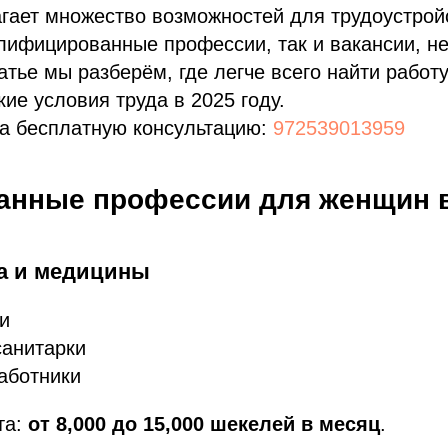
гает множество возможностей для трудоустрой
лифицированные профессии, так и вакансии, н
атье мы разберём, где легче всего найти работ
кие условия труда в 2025 году.
на бесплатную консультацию:
972539013959
анные профессии для женщин 
да и медицины
и
санитарки
аботники
та:
от 8,000 до 15,000 шекелей в месяц
.