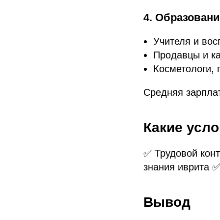
4. Образовани
Учителя и вос
Продавцы и к
Косметологи,
Средняя зарпла
Какие усл
✅ Трудовой кон
знания иврита ✅
Вывод