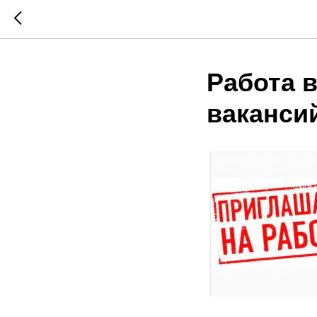
Работа 
ваканси