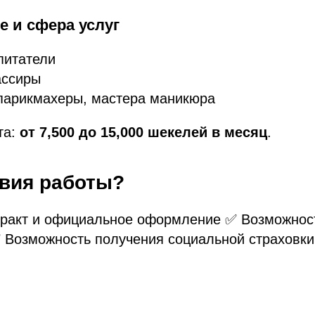
е и сфера услуг
питатели
ассиры
 парикмахеры, мастера маникюра
та:
от 7,500 до 15,000 шекелей в месяц
.
овия работы?
тракт и официальное оформление ✅ Возможност
 Возможность получения социальной страховки