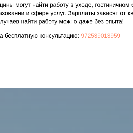
щины могут найти работу в уходе, гостиничном 
азовании и сфере услуг. Зарплаты зависят от к
лучаев найти работу можно даже без опыта!
на бесплатную консультацию:
972539013959