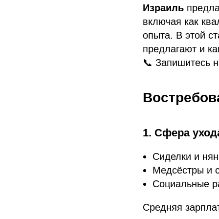
Израиль
предла
включая как ква
опыта. В этой ст
предлагают и ка
📞 Запишитесь 
Востребов
1. Сфера ухо
Сиделки и нян
Медсёстры и 
Социальные р
Средняя зарпла