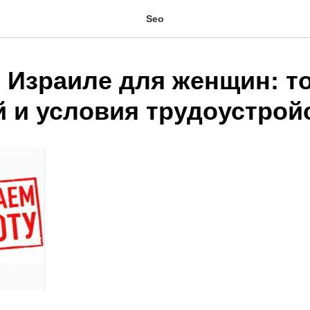
Seo
в Израиле для женщин: т
й и условия трудоустрой