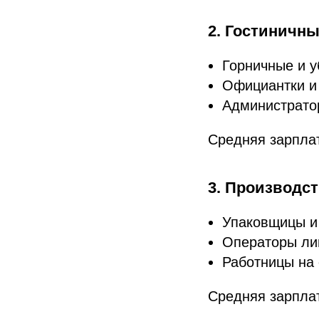
2. Гостиничн
Горничные и 
Официантки и
Администрато
Средняя зарпла
3. Производс
Упаковщицы 
Операторы ли
Работницы на
Средняя зарпла