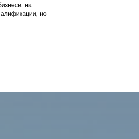
бизнесе, на
валификации, но