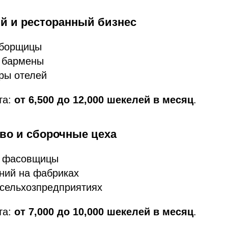
ый и ресторанный бизнес
уборщицы
 бармены
ры отелей
та:
от 6,500 до 12,000 шекелей в месяц
.
тво и сборочные цеха
и фасовщицы
ний на фабриках
 сельхозпредприятиях
та:
от 7,000 до 10,000 шекелей в месяц
.