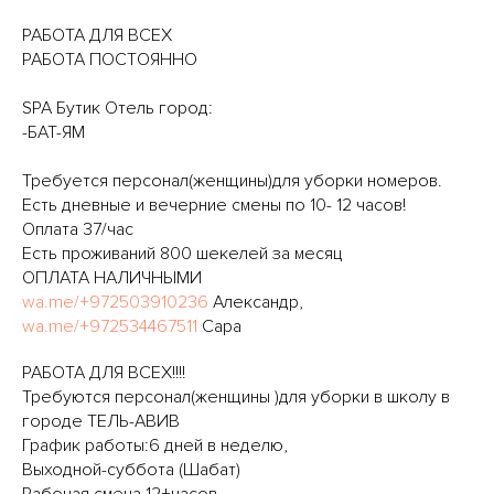
РАБОТА ДЛЯ ВСЕХ
РАБОТА ПОСТОЯННО
SPA Бутик Отель город:
-БАТ-ЯМ
Требуется персонал(женщины)для уборки номеров.
Есть дневные и вечерние смены по 10- 12 часов!
Оплата 37/час
Есть проживаний 800 шекелей за месяц
ОПЛАТА НАЛИЧНЫМИ
wa.me/+972503910236
Александр,
wa.me/+972534467511
Сара
РАБОТА ДЛЯ ВСЕХ!!!!
Требуются персонал(женщины )для уборки в школу в
городе ТЕЛЬ-АВИВ
График работы:6 дней в неделю,
Выходной-суббота (Шабат)