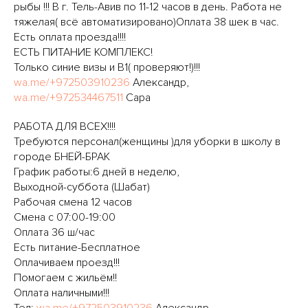
рыбы !!! В г. Тель-Авив по 11-12 часов в день. Работа не
тяжелая( всё автоматизировано)Оплата 38 шек в час.
Есть оплата проезда!!!!
ЕСТЬ ПИТАНИЕ КОМПЛЕКС!
Только синие визы и B1( проверяют!)!!!
wa.me/+972503910236
Александр,
wa.me/+972534467511
Сара
РАБОТА ДЛЯ ВСЕХ!!!!
Требуются персонал(женщины )для уборки в школу в
городе БНЕЙ-БРАК
График работы:6 дней в неделю,
Выходной-суббота (Шабат)
Рабочая смена 12 часов
Смена с 07:00-19:00
Оплата 36 ш/час
Есть питание-Бесплатное
Оплачиваем проезд!!!
Помогаем с жильём!!
Оплата наличными!!!